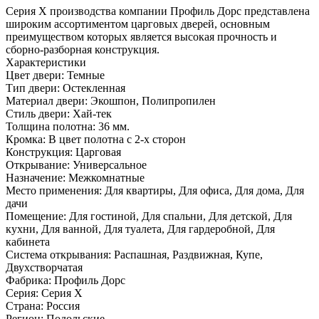
Серия Х производства компании Профиль Дорс представлена
широким ассортиментом царговых дверей, основным
преимуществом которых является высокая прочность и
сборно-разборная конструкция.
Характеристики
Цвет двери: Темные
Тип двери: Остекленная
Материал двери: Экошпон, Полипропилен
Стиль двери: Хай-тек
Толщина полотна: 36 мм.
Кромка: В цвет полотна с 2-х сторон
Конструкция: Царговая
Открывание: Универсальное
Назначение: Межкомнатные
Место применения: Для квартиры, Для офиса, Для дома, Для
дачи
Помещение: Для гостиной, Для спальни, Для детской, Для
кухни, Для ванной, Для туалета, Для гардеробной, Для
кабинета
Система открывания: Распашная, Раздвижная, Купе,
Двухстворчатая
Фабрика: Профиль Дорс
Серия: Серия X
Страна: Россия
Регион: Подольские