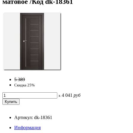
матовое /Код dk-18361
5 389
Скидка 25%
4 041
руб
x
Артикул: dk-18361
Информация