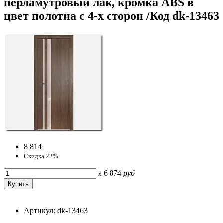
перламутровый лак, кромка ABS в
цвет полотна с 4-х сторон /Код dk-13463
8 814
Скидка 22%
6 874
руб
x
Артикул: dk-13463