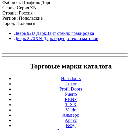
Фабрика: Профиль Дорс
Серия: Серия ZN
Страна: Россия
Регион: Подольские
Город: Подольск
Дверь 92U ДаркВайт стекло гравировка
Дверь 2.70ХN Дарк браун, стекло матовое
Торговые марки каталога
Hausdoors
Luxor
Profil Doors
Puerto
RENZ
TIXX
Valdo
Альверо
Аргус
ВФД