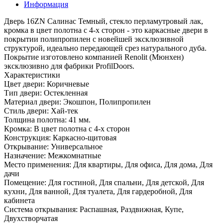
Информация
Дверь 16ZN Салинас Темный, стекло перламутровый лак,
кромка в цвет полотна с 4-х сторон - это каркасные двери в
покрытии полипропилен с новейшей эксклюзивной
структурой, идеально передающей срез натурального дуба.
Покрытие изготовлено компанией Renolit (Мюнхен)
эксклюзивно для фабрики ProfilDoors.
Характеристики
Цвет двери: Коричневые
Тип двери: Остекленная
Материал двери: Экошпон, Полипропилен
Стиль двери: Хай-тек
Толщина полотна: 41 мм.
Кромка: В цвет полотна с 4-х сторон
Конструкция: Каркасно-щитовая
Открывание: Универсальное
Назначение: Межкомнатные
Место применения: Для квартиры, Для офиса, Для дома, Для
дачи
Помещение: Для гостиной, Для спальни, Для детской, Для
кухни, Для ванной, Для туалета, Для гардеробной, Для
кабинета
Система открывания: Распашная, Раздвижная, Купе,
Двухстворчатая