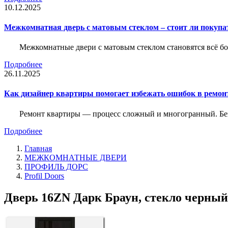
10.12.2025
Межкомнатная дверь с матовым стеклом – стоит ли покупа
Межкомнатные двери с матовым стеклом становятся всё б
Подробнее
26.11.2025
Как дизайнер квартиры помогает избежать ошибок в ремон
Ремонт квартиры — процесс сложный и многогранный. Без
Подробнее
Главная
МЕЖКОМНАТНЫЕ ДВЕРИ
ПРОФИЛЬ ДОРС
Profil Doors
Дверь 16ZN Дарк Браун, стекло черный л