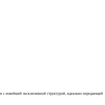
лен с новейшей эксклюзивной структурой, идеально передающей