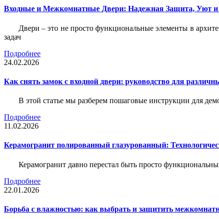
Входные и Межкомнатные Двери: Надежная Защита, Уют и
Двери – это не просто функциональные элементы в архите
задач
Подробнее
24.02.2026
Как снять замок с входной двери: руководство для различн
В этой статье мы разберем пошаговые инструкции для де
Подробнее
11.02.2026
Керамогранит полированный глазурованный: Технологическ
Керамогранит давно перестал быть просто функциональны
Подробнее
22.01.2026
Борьба с влажностью: как выбрать и защитить межкомнатн