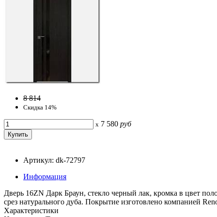
8 814
Скидка 14%
7 580
руб
x
Артикул: dk-72797
Информация
Дверь 16ZN Дарк Браун, стекло черный лак, кромка в цвет пол
срез натурального дуба. Покрытие изготовлено компанией Reno
Характеристики