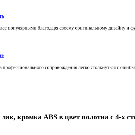
ть
олее популярными благодаря своему оригинальному дизайну и 
те
 профессионального сопровождения легко столкнуться с ошибк
ак, кромка ABS в цвет полотна с 4-х ст