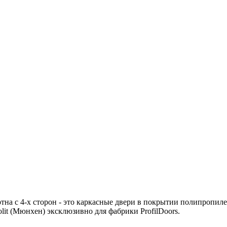
отна с 4-х сторон - это каркасные двери в покрытии полипропи
lit (Мюнхен) эксклюзивно для фабрики ProfilDoors.