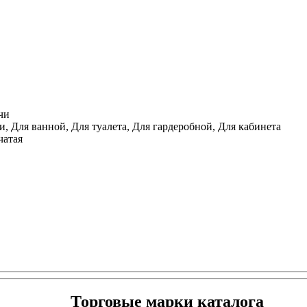
чи
, Для ванной, Для туалета, Для гардеробной, Для кабинета
чатая
Торговые марки каталога