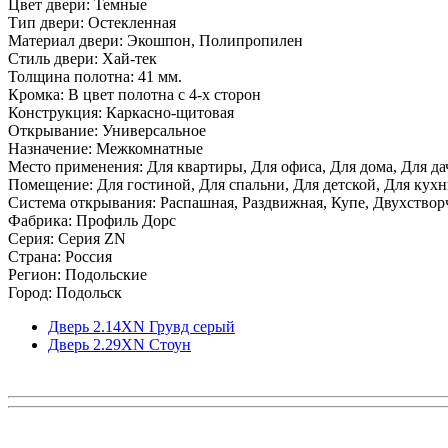
Цвет двери: Темные
Тип двери: Остекленная
Материал двери: Экошпон, Полипропилен
Стиль двери: Хай-тек
Толщина полотна: 41 мм.
Кромка: В цвет полотна с 4-х сторон
Конструкция: Каркасно-щитовая
Открывание: Универсальное
Назначение: Межкомнатные
Место применения: Для квартиры, Для офиса, Для дома, Для да
Помещение: Для гостиной, Для спальни, Для детской, Для кухни
Система открывания: Распашная, Раздвижная, Купе, Двухствор
Фабрика: Профиль Дорс
Серия: Серия ZN
Страна: Россия
Регион: Подольские
Город: Подольск
Дверь 2.14ХN Грувд серый
Дверь 2.29ХN Стоун