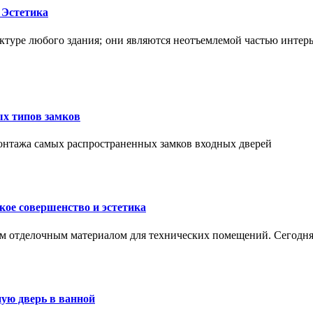
 Эстетика
ктуре любого здания; они являются неотъемлемой частью интер
ых типов замков
монтажа самых распространенных замков входных дверей
ое совершенство и эстетика
м отделочным материалом для технических помещений. Сегодня
ую дверь в ванной