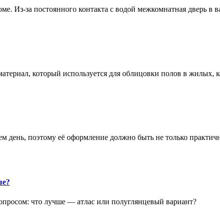
е. Из-за постоянного контакта с водой межкомнатная дверь в 
атериал, который используется для облицовки полов в жилых
аем день, поэтому её оформление должно быть не только практич
ше?
опросом: что лучше — атлас или полуглянцевый вариант?