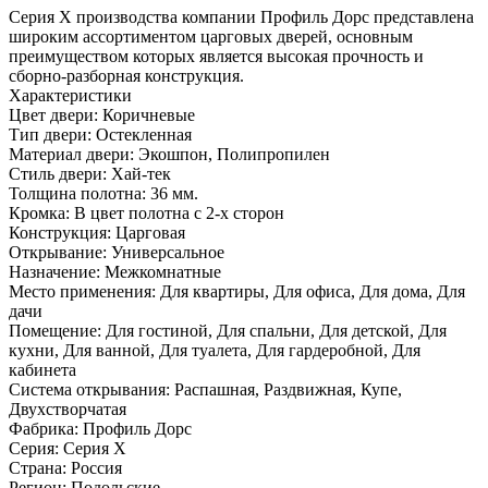
Серия Х производства компании Профиль Дорс представлена
широким ассортиментом царговых дверей, основным
преимуществом которых является высокая прочность и
сборно-разборная конструкция.
Характеристики
Цвет двери: Коричневые
Тип двери: Остекленная
Материал двери: Экошпон, Полипропилен
Стиль двери: Хай-тек
Толщина полотна: 36 мм.
Кромка: В цвет полотна с 2-х сторон
Конструкция: Царговая
Открывание: Универсальное
Назначение: Межкомнатные
Место применения: Для квартиры, Для офиса, Для дома, Для
дачи
Помещение: Для гостиной, Для спальни, Для детской, Для
кухни, Для ванной, Для туалета, Для гардеробной, Для
кабинета
Система открывания: Распашная, Раздвижная, Купе,
Двухстворчатая
Фабрика: Профиль Дорс
Серия: Серия X
Страна: Россия
Регион: Подольские