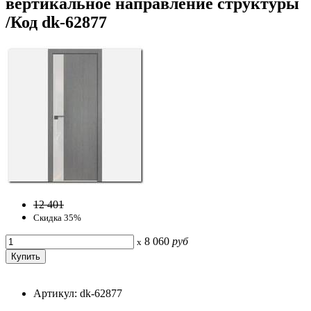
вертикальное направление структуры
/Код dk-62877
12 401
Скидка 35%
8 060
руб
x
Артикул: dk-62877