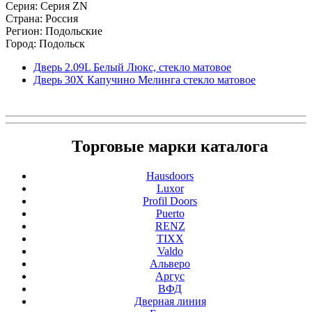
Серия: Серия ZN
Страна: Россия
Регион: Подольские
Город: Подольск
Дверь 2.09L Белый Люкс, стекло матовое
Дверь 30X Капучино Мелинга стекло матовое
Торговые марки каталога
Hausdoors
Luxor
Profil Doors
Puerto
RENZ
TIXX
Valdo
Альверо
Аргус
ВФД
Дверная линия