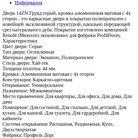
Информация
Дверь 14ZN Грувд серый, кромка алюминиевая матовая с 4х
сторон - это каркасные двери в покрытии полипропилен с
новейшей эксклюзивной структурой, идеально передающей
срез натурального дуба. Покрытие изготовлено компанией
Renolit (Мюнхен) эксклюзивно для фабрики ProfilDoors.
Характеристики
Цвет двери: Серые
Тип двери: Остекленная
Материал двери: Экошпон, Полипропилен
Стиль двери: Хай-тек
Толщина полотна: 44 мм.
Кромка: Алюминиевая матовая с 4х сторон
Конструкция: Каркасно-щитовая
Открывание: Универсальное
Назначение: Межкомнатные
Место применения: Для квартиры, Для офиса, Для дома, Для
дачи
Помещение: Для гостиной, Для спальни, Для детской, Для
кухни, Для ванной, Для туалета, Для гардеробной, Для
кабинета
Система открывания: Распашная, Раздвижная, Купе,
Двухстворчатая
Фабрика: Профиль Дорс