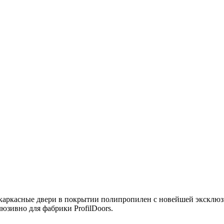
о каркасные двери в покрытии полипропилен с новейшей эксклю
юзивно для фабрики ProfilDoors.