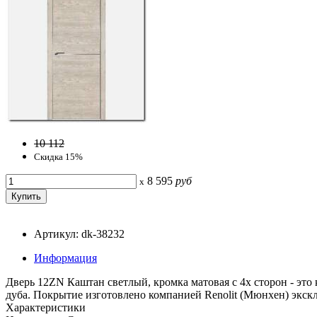
10 112
Скидка 15%
8 595
руб
x
Артикул: dk-38232
Информация
Дверь 12ZN Каштан светлый, кромка матовая с 4х сторон - эт
дуба. Покрытие изготовлено компанией Renolit (Мюнхен) экскл
Характеристики