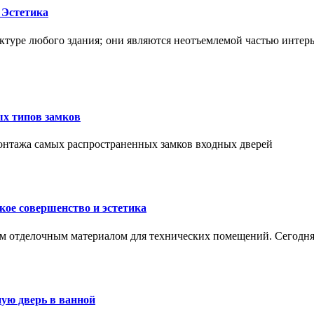
 Эстетика
ктуре любого здания; они являются неотъемлемой частью интер
ых типов замков
монтажа самых распространенных замков входных дверей
ое совершенство и эстетика
м отделочным материалом для технических помещений. Сегодня
ую дверь в ванной