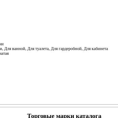
чи
, Для ванной, Для туалета, Для гардеробной, Для кабинета
чатая
Торговые марки каталога