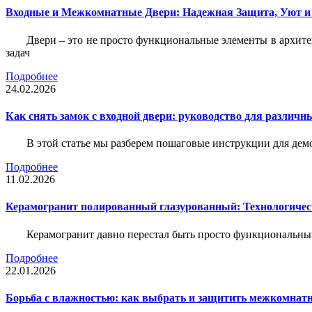
Входные и Межкомнатные Двери: Надежная Защита, Уют и
Двери – это не просто функциональные элементы в архите
задач
Подробнее
24.02.2026
Как снять замок с входной двери: руководство для различн
В этой статье мы разберем пошаговые инструкции для де
Подробнее
11.02.2026
Керамогранит полированный глазурованный: Технологическ
Керамогранит давно перестал быть просто функциональны
Подробнее
22.01.2026
Борьба с влажностью: как выбрать и защитить межкомнатн