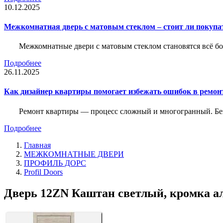
10.12.2025
Межкомнатная дверь с матовым стеклом – стоит ли покупа
Межкомнатные двери с матовым стеклом становятся всё б
Подробнее
26.11.2025
Как дизайнер квартиры помогает избежать ошибок в ремон
Ремонт квартиры — процесс сложный и многогранный. Без
Подробнее
Главная
МЕЖКОМНАТНЫЕ ДВЕРИ
ПРОФИЛЬ ДОРС
Profil Doors
Дверь 12ZN Каштан светлый, кромка ал