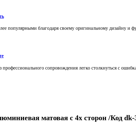
ть
олее популярными благодаря своему оригинальному дизайну и 
те
 профессионального сопровождения легко столкнуться с ошибк
юминиевая матовая с 4х сторон /Код dk-