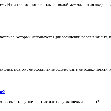
е. Из-за постоянного контакта с водой межкомнатная дверь в 
атериал, который используется для облицовки полов в жилых
аем день, поэтому её оформление должно быть не только практич
ше?
опросом: что лучше — атлас или полуглянцевый вариант?