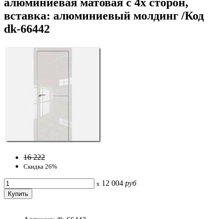
алюминиевая матовая с 4х сторон,
вставка: алюминиевый молдинг /Код
dk-66442
16 222
Скидка 26%
12 004
руб
x