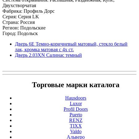
Двухстворчатая
Фабрика: Профиль Дорс
Серия: Серия LK
Страна: Россия
Регион: Подольские
Город: Подольск
Дверь 6Е Темно-коричневый матовый, стекло белый
лак, кромка матовая с 4х ст.
Дверь 2.03ХN Салинас темный
Торговые марки каталога
Hausdoors
Luxor
Profil Doors
Puerto
RENZ
TIXX
Valdo
Альверо