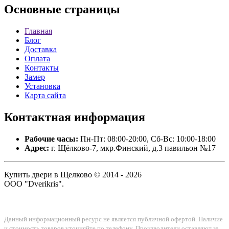
Основные
страницы
Главная
Блог
Доставка
Оплата
Контакты
Замер
Установка
Карта сайта
Контактная
информация
Рабочие часы:
Пн-Пт: 08:00-20:00, Сб-Вс: 10:00-18:00
Адрес:
г. Щёлково-7, мкр.Финский, д.3 павильон №17
Купить двери в Щелково © 2014 - 2026
ООО "Dverikris".
Данный информационный ресурс не является публичной офертой. Наличие
и стоимость товаров уточняйте по телефону. Производители оставляют за