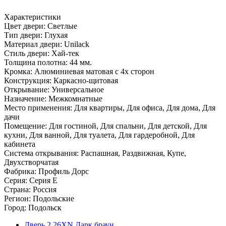
Характеристики
Цвет двери: Светлые
Тип двери: Глухая
Материал двери: Unilack
Стиль двери: Хай-тек
Толщина полотна: 44 мм.
Кромка: Алюминиевая матовая с 4х сторон
Конструкция: Каркасно-щитовая
Открывание: Универсальное
Назначение: Межкомнатные
Место применения: Для квартиры, Для офиса, Для дома, Для
дачи
Помещение: Для гостиной, Для спальни, Для детской, Для
кухни, Для ванной, Для туалета, Для гардеробной, Для
кабинета
Система открывания: Распашная, Раздвижная, Купе,
Двухстворчатая
Фабрика: Профиль Дорс
Серия: Серия E
Страна: Россия
Регион: Подольские
Город: Подольск
Дверь 2.26ХN Дарк браун