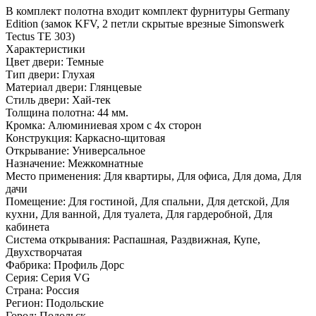
В комплект полотна входит комплект фурнитуры Germany
Edition (замок KFV, 2 петли скрытые врезные Simonswerk
Tectus TE 303)
Характеристики
Цвет двери: Темные
Тип двери: Глухая
Материал двери: Глянцевые
Стиль двери: Хай-тек
Толщина полотна: 44 мм.
Кромка: Алюминиевая хром с 4х сторон
Конструкция: Каркасно-щитовая
Открывание: Универсальное
Назначение: Межкомнатные
Место применения: Для квартиры, Для офиса, Для дома, Для
дачи
Помещение: Для гостиной, Для спальни, Для детской, Для
кухни, Для ванной, Для туалета, Для гардеробной, Для
кабинета
Система открывания: Распашная, Раздвижная, Купе,
Двухстворчатая
Фабрика: Профиль Дорс
Серия: Серия VG
Страна: Россия
Регион: Подольские
Город: Подольск