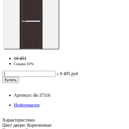
10 451
Скидка 10%
9 405
руб
x
Артикул: dk-37116
Информация
Характеристики
Цвет двери: Коричневые