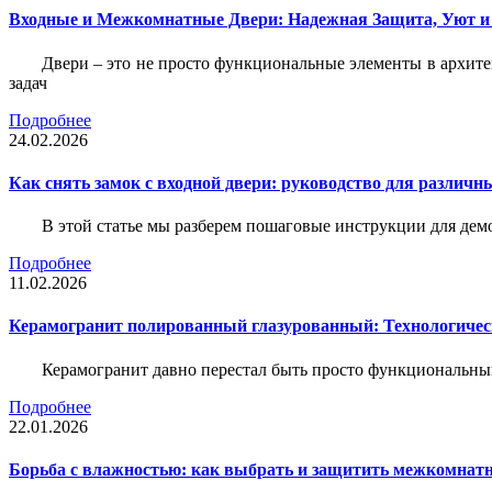
Входные и Межкомнатные Двери: Надежная Защита, Уют и
Двери – это не просто функциональные элементы в архите
задач
Подробнее
24.02.2026
Как снять замок с входной двери: руководство для различн
В этой статье мы разберем пошаговые инструкции для де
Подробнее
11.02.2026
Керамогранит полированный глазурованный: Технологическ
Керамогранит давно перестал быть просто функциональны
Подробнее
22.01.2026
Борьба с влажностью: как выбрать и защитить межкомнатн