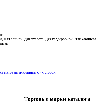
чи
, Для ванной, Для туалета, Для гардеробной, Для кабинета
чатая
мка матовый алюминий с 4х сторон
Торговые марки каталога