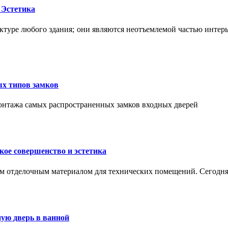
 Эстетика
ктуре любого здания; они являются неотъемлемой частью интер
ых типов замков
монтажа самых распространенных замков входных дверей
ое совершенство и эстетика
м отделочным материалом для технических помещений. Сегодня
ую дверь в ванной