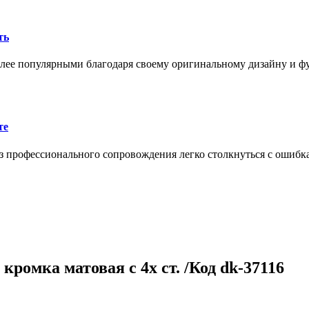
ть
олее популярными благодаря своему оригинальному дизайну и 
те
 профессионального сопровождения легко столкнуться с ошибк
ромка матовая с 4х ст. /Код dk-37116