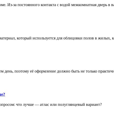
е. Из-за постоянного контакта с водой межкомнатная дверь в 
атериал, который используется для облицовки полов в жилых
аем день, поэтому её оформление должно быть не только практич
ше?
опросом: что лучше — атлас или полуглянцевый вариант?