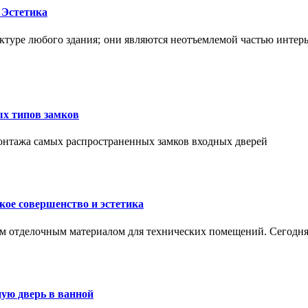
 Эстетика
ктуре любого здания; они являются неотъемлемой частью интер
ых типов замков
монтажа самых распространенных замков входных дверей
ое совершенство и эстетика
м отделочным материалом для технических помещений. Сегодня
ую дверь в ванной