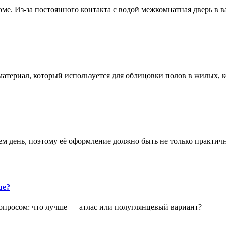
е. Из-за постоянного контакта с водой межкомнатная дверь в 
атериал, который используется для облицовки полов в жилых
аем день, поэтому её оформление должно быть не только практич
ше?
опросом: что лучше — атлас или полуглянцевый вариант?