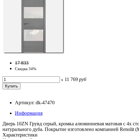
17 833
Скидка 34%
11 769
руб
x
Артикул: dk-47470
Информация
Дверь 10ZN Грувд серый, кромка алюминиевая матовая с 4х ст
натурального дуба. Покрытие изготовлено компанией Renolit (
Характеристики