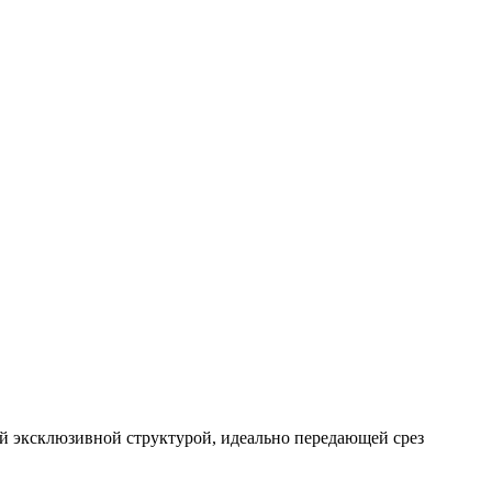
ей эксклюзивной структурой, идеально передающей срез