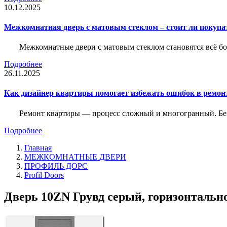
10.12.2025
Межкомнатная дверь с матовым стеклом – стоит ли покупа
Межкомнатные двери с матовым стеклом становятся всё б
Подробнее
26.11.2025
Как дизайнер квартиры помогает избежать ошибок в ремон
Ремонт квартиры — процесс сложный и многогранный. Без
Подробнее
Главная
МЕЖКОМНАТНЫЕ ДВЕРИ
ПРОФИЛЬ ДОРС
Profil Doors
Дверь 10ZN Грувд серый, горизонтально