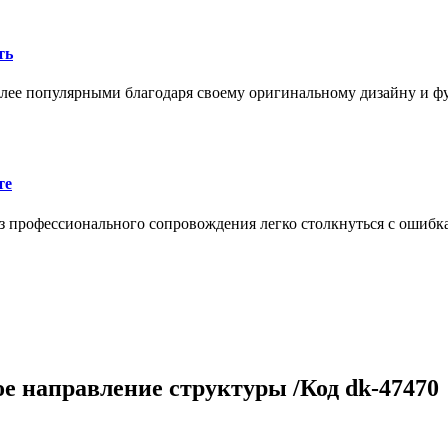
ть
олее популярными благодаря своему оригинальному дизайну и 
те
 профессионального сопровождения легко столкнуться с ошибк
е направление структуры /Код dk-47470