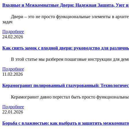
Входные и Межкомнатные Двери: Надежная Защита, Уют и
Двери – это не просто функциональные элементы в архите
задач
Подробнее
24.02.2026
Как снять замок с входной двери: руководство для различн
В этой статье мы разберем пошаговые инструкции для де
Подробнее
11.02.2026
Керамогранит полированный глазурованный: Технологическ
Керамогранит давно перестал быть просто функциональны
Подробнее
22.01.2026
Борьба с влажностью: как выбрать и защитить межкомнатн