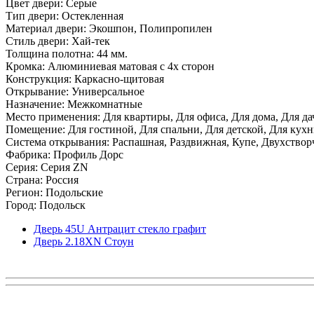
Цвет двери: Серые
Тип двери: Остекленная
Материал двери: Экошпон, Полипропилен
Стиль двери: Хай-тек
Толщина полотна: 44 мм.
Кромка: Алюминиевая матовая с 4х сторон
Конструкция: Каркасно-щитовая
Открывание: Универсальное
Назначение: Межкомнатные
Место применения: Для квартиры, Для офиса, Для дома, Для да
Помещение: Для гостиной, Для спальни, Для детской, Для кухни
Система открывания: Распашная, Раздвижная, Купе, Двухствор
Фабрика: Профиль Дорс
Серия: Серия ZN
Страна: Россия
Регион: Подольские
Город: Подольск
Дверь 45U Антрацит стекло графит
Дверь 2.18ХN Стоун