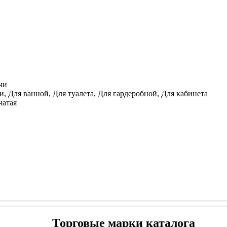
чи
, Для ванной, Для туалета, Для гардеробной, Для кабинета
чатая
Торговые марки каталога