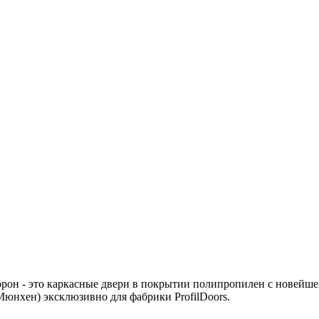
орон - это каркасные двери в покрытии полипропилен с новейш
Мюнхен) эксклюзивно для фабрики ProfilDoors.