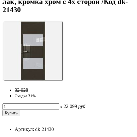
лак, кромка хром с 4х сторон /Код dk-
21430
32 028
Скидка 31%
22 099
руб
x
Артикул: dk-21430