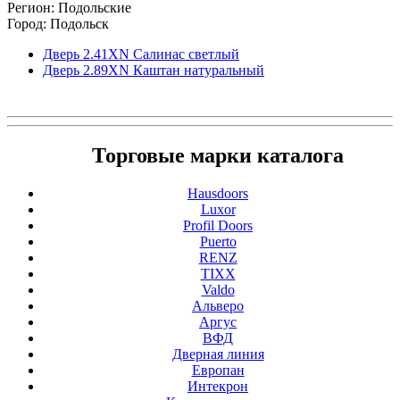
Регион: Подольские
Город: Подольск
Дверь 2.41ХN Салинас светлый
Дверь 2.89ХN Каштан натуральный
Торговые марки каталога
Hausdoors
Luxor
Profil Doors
Puerto
RENZ
TIXX
Valdo
Альверо
Аргус
ВФД
Дверная линия
Европан
Интекрон