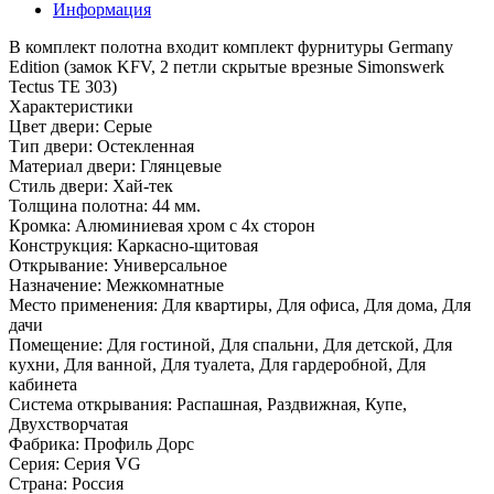
Информация
В комплект полотна входит комплект фурнитуры Germany
Edition (замок KFV, 2 петли скрытые врезные Simonswerk
Tectus TE 303)
Характеристики
Цвет двери: Серые
Тип двери: Остекленная
Материал двери: Глянцевые
Стиль двери: Хай-тек
Толщина полотна: 44 мм.
Кромка: Алюминиевая хром с 4х сторон
Конструкция: Каркасно-щитовая
Открывание: Универсальное
Назначение: Межкомнатные
Место применения: Для квартиры, Для офиса, Для дома, Для
дачи
Помещение: Для гостиной, Для спальни, Для детской, Для
кухни, Для ванной, Для туалета, Для гардеробной, Для
кабинета
Система открывания: Распашная, Раздвижная, Купе,
Двухстворчатая
Фабрика: Профиль Дорс
Серия: Серия VG
Страна: Россия