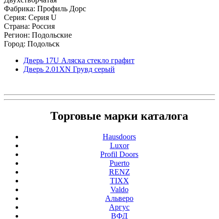
Фабрика: Профиль Дорс
Серия: Серия U
Страна: Россия
Регион: Подольские
Город: Подольск
Дверь 17U Аляска стекло графит
Дверь 2.01ХN Грувд серый
Торговые марки каталога
Hausdoors
Luxor
Profil Doors
Puerto
RENZ
TIXX
Valdo
Альверо
Аргус
ВФД