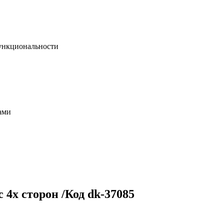
функциональности
ами
4х сторон /Код dk-37085