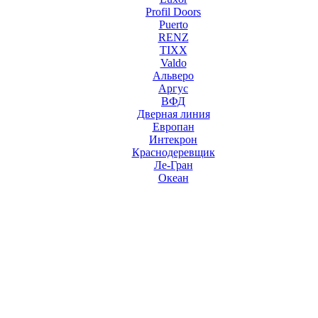
Profil Doors
Puerto
RENZ
TIXX
Valdo
Альверо
Аргус
ВФД
Дверная линия
Европан
Интекрон
Краснодеревщик
Ле-Гран
Океан