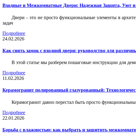
Входные и Межкомнатные Двери: Надежная Защита, Уют и
Двери – это не просто функциональные элементы в архите
задач
Подробнее
24.02.2026
Как снять замок с входной двери: руководство для различн
В этой статье мы разберем пошаговые инструкции для де
Подробнее
11.02.2026
Керамогранит полированный глазурованный: Технологическ
Керамогранит давно перестал быть просто функциональны
Подробнее
22.01.2026
Борьба с влажностью: как выбрать и защитить межкомнатн