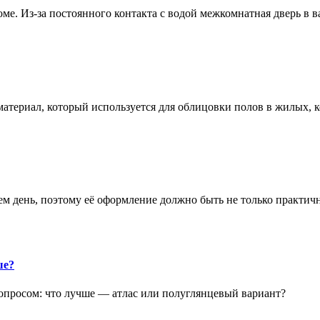
е. Из-за постоянного контакта с водой межкомнатная дверь в 
атериал, который используется для облицовки полов в жилых
аем день, поэтому её оформление должно быть не только практич
ше?
опросом: что лучше — атлас или полуглянцевый вариант?