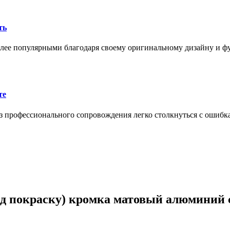
ть
олее популярными благодаря своему оригинальному дизайну и 
те
 профессионального сопровождения легко столкнуться с ошибк
д покраску) кромка матовый алюминий с 