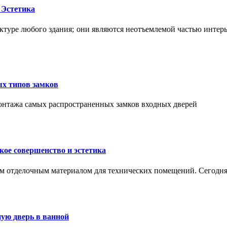
 Эстетика
ктуре любого здания; они являются неотъемлемой частью интер
ых типов замков
монтажа самых распространенных замков входных дверей
ое совершенство и эстетика
м отделочным материалом для технических помещений. Сегодня
ую дверь в ванной