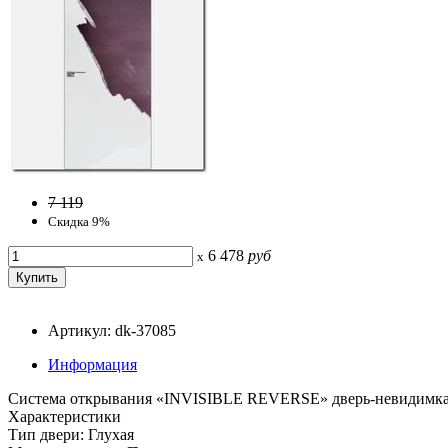
7 119
Скидка 9%
6 478
руб
x
Артикул: dk-37085
Информация
Система открывания «INVISIBLE REVERSE» дверь-невидимка 
Характеристики
Тип двери: Глухая