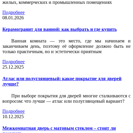
жилых, коммерческих и промышленных помещениях
Подробнее
08.01.2026
Керамогранит для ванной: как выбрать и где купить
Ванная комната — это место, где мы начинаем и
заканчиваем день, поэтому её оформление должно быть не
только практичным, но и эстетически приятным
Подробнее
25.12.2025
Атлас или полуглянцевый: какое покрытие для дверей
лучше?
При выборе покрытия для дверей многие сталкиваются с
вопросом: что лучше — атлас или полуглянцевый вариант?
Подробнее
10.12.2025
Межкомнатная дверь с матовым стеклом – стоит ли