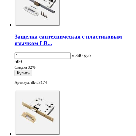
Защелка сантехническая с пластиковым
язычком LB...
340
руб
x
500
Скидка 32%
Артикул: dk-53174