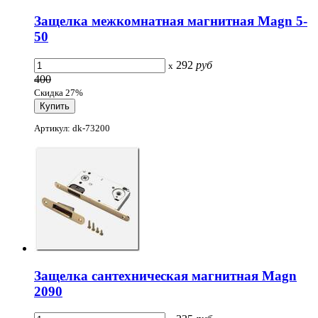
Защелка межкомнатная магнитная Magn 5-
50
292
руб
x
400
Скидка 27%
Артикул: dk-73200
Защелка сантехническая магнитная Magn
2090