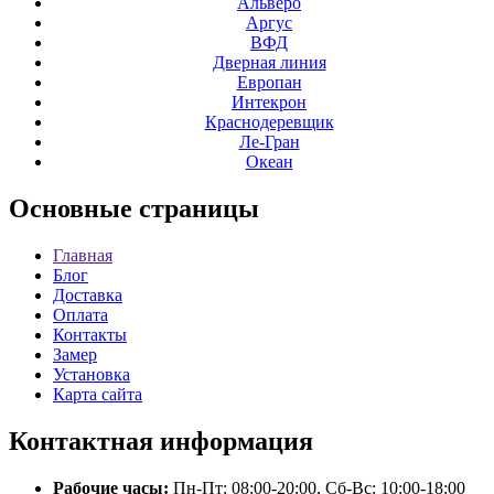
Альверо
Аргус
ВФД
Дверная линия
Европан
Интекрон
Краснодеревщик
Ле-Гран
Океан
Основные
страницы
Главная
Блог
Доставка
Оплата
Контакты
Замер
Установка
Карта сайта
Контактная
информация
Рабочие часы:
Пн-Пт: 08:00-20:00, Сб-Вс: 10:00-18:00