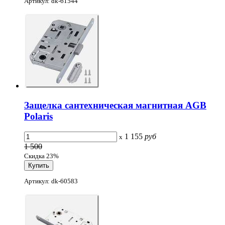
Артикул: dk-61544
Защелка сантехническая магнитная AGB
Polaris
1 155
руб
x
1 500
Скидка 23%
Артикул: dk-60583