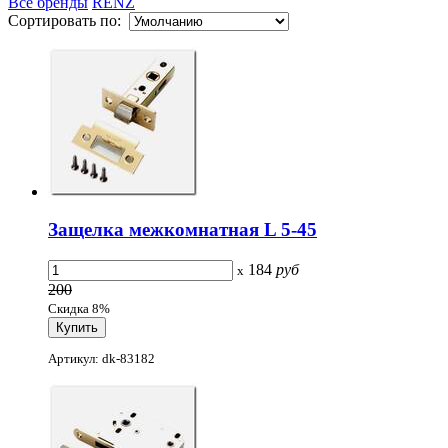
Все бренды
RENZ
Сортировать по:
Защелка межкомнатная L 5-45
184
руб
x
200
Скидка 8%
Артикул: dk-83182