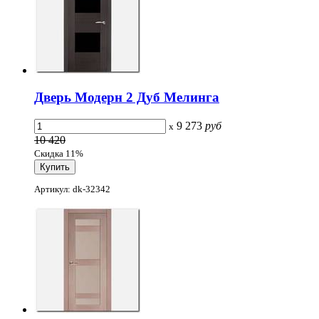
Дверь Модерн 2 Дуб Мелинга
9 273
руб
x
10 420
Скидка 11%
Артикул: dk-32342