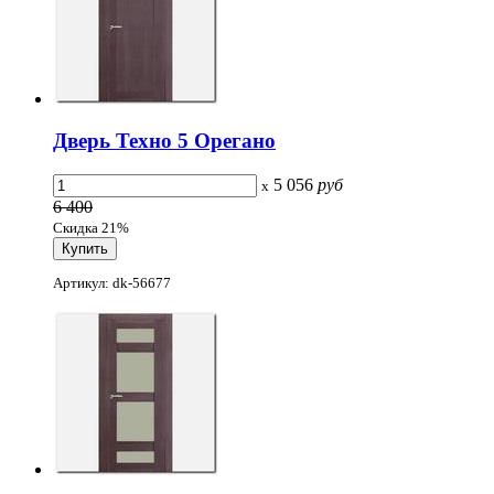
Дверь Техно 5 Орегано
5 056
руб
x
6 400
Скидка 21%
Артикул: dk-56677