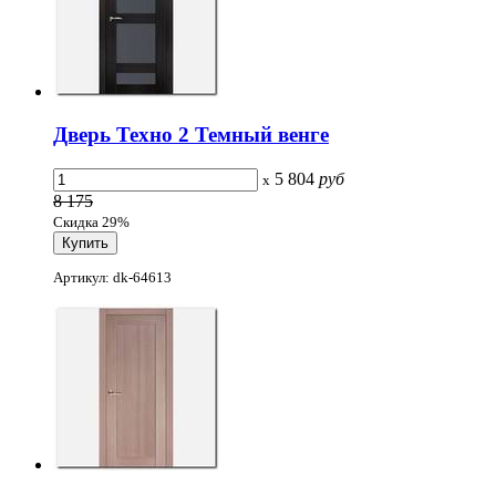
Дверь Техно 2 Темный венге
5 804
руб
x
8 175
Скидка 29%
Артикул: dk-64613