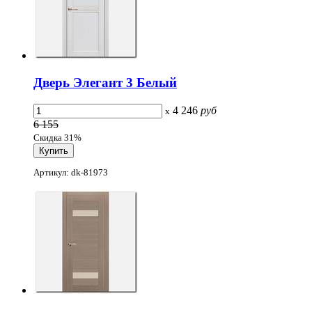
Дверь Элегант 3 Белый
4 246
руб
x
6 155
Скидка 31%
Артикул: dk-81973