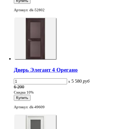
Артикул: dk-52802
Дверь Элегант 4 Орегано
5 580
руб
x
6 200
Скидка 10%
Артикул: dk-49609