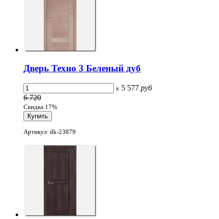
Дверь Техно 3 Беленый дуб
5 577
руб
x
6 720
Скидка 17%
Артикул: dk-23879