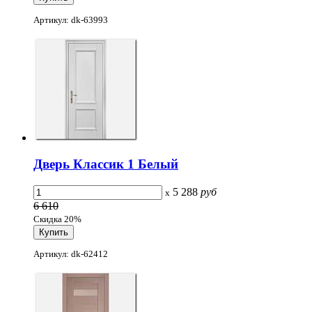
Артикул: dk-63993
Дверь Классик 1 Белый
5 288
руб
x
6 610
Скидка 20%
Артикул: dk-62412