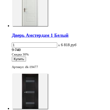
Дверь Амстердам 1 Белый
6 818
руб
x
9 740
Скидка 30%
Артикул: dk-19477