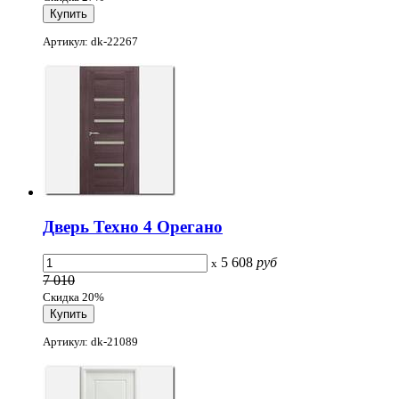
Артикул: dk-22267
Дверь Техно 4 Орегано
5 608
руб
x
7 010
Скидка 20%
Артикул: dk-21089