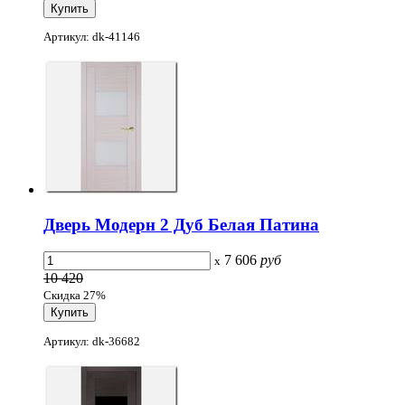
Артикул: dk-41146
Дверь Модерн 2 Дуб Белая Патина
7 606
руб
x
10 420
Скидка 27%
Артикул: dk-36682