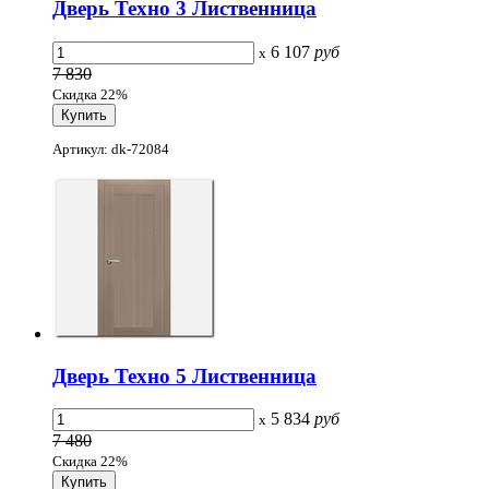
Дверь Техно 3 Лиственница
6 107
руб
x
7 830
Скидка 22%
Артикул: dk-72084
Дверь Техно 5 Лиственница
5 834
руб
x
7 480
Скидка 22%