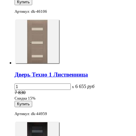
Артикул: dk-46106
Дверь Техно 1 Лиственница
6 655
руб
x
7 830
Скидка 15%
Артикул: dk-44959