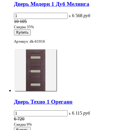
Дверь Модерн 1 Дуб Мелинга
6 568
руб
x
10 105
Скидка 35%
Артикул: dk-61916
Дверь Техно 1 Орегано
6 115
руб
x
6 720
Скидка 9%