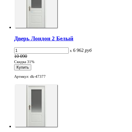
Дверь Лондон 2 Белый
6 962
руб
x
10 090
Скидка 31%
Артикул: dk-47377