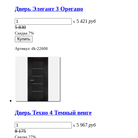
Дверь Элегант 3 Орегано
5 421
руб
x
5 830
Скидка 7%
Артикул: dk-22608
Дверь Техно 4 Темный венге
5 967
руб
x
8 175
Скидка 27%