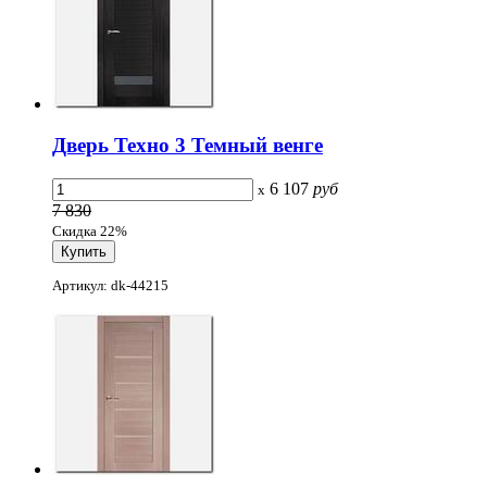
Дверь Техно 3 Темный венге
6 107
руб
x
7 830
Скидка 22%
Артикул: dk-44215