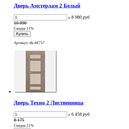
Дверь Амстердам 2 Белый
8 980
руб
x
10 090
Скидка 11%
Артикул: dk-46757
Дверь Техно 2 Лиственница
6 458
руб
x
8 175
Скидка 21%