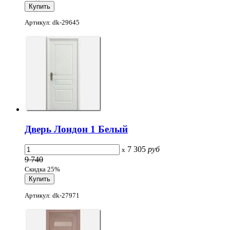
Артикул: dk-29645
Дверь Лондон 1 Белый
7 305
руб
x
9 740
Скидка 25%
Артикул: dk-27971