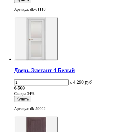
Артикул: dk-61110
Дверь Элегант 4 Белый
4 290
руб
x
6 500
Скидка 34%
Артикул: dk-59002