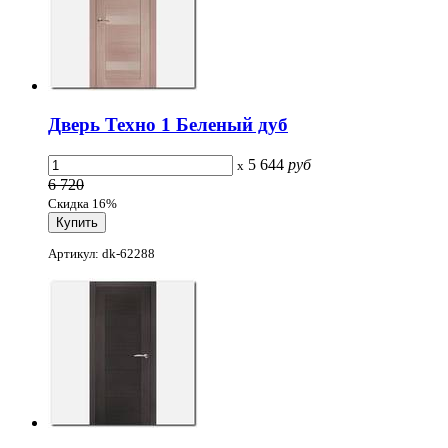
Дверь Техно 1 Беленый дуб
5 644
руб
x
6 720
Скидка 16%
Артикул: dk-62288