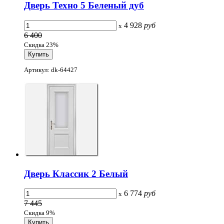
Дверь Техно 5 Беленый дуб
4 928
руб
x
6 400
Скидка 23%
Артикул: dk-64427
Дверь Классик 2 Белый
6 774
руб
x
7 445
Скидка 9%