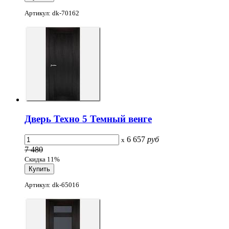
Артикул: dk-70162
Дверь Техно 5 Темный венге
6 657
руб
x
7 480
Скидка 11%
Артикул: dk-65016