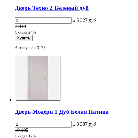
Дверь Техно 2 Беленый дуб
5 327
руб
x
7 010
Скидка 24%
Артикул: dk-31784
Дверь Модерн 1 Дуб Белая Патина
8 387
руб
x
10 105
Скидка 17%