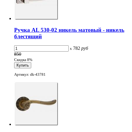
Ручка AL 530-02 никель матовый - никель
блестящий
782
руб
x
850
Скидка 8%
Артикул: dk-43781