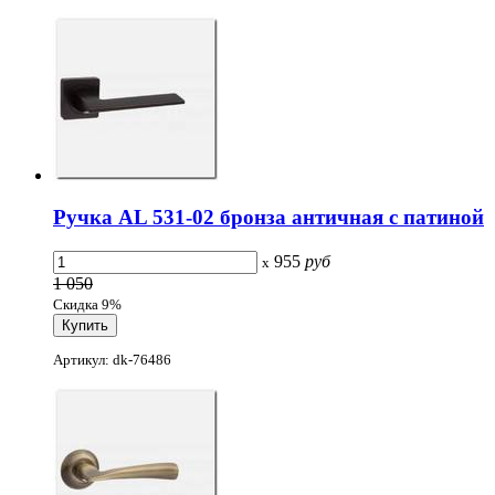
Ручка AL 531-02 бронза античная с патиной
955
руб
x
1 050
Скидка 9%
Артикул: dk-76486