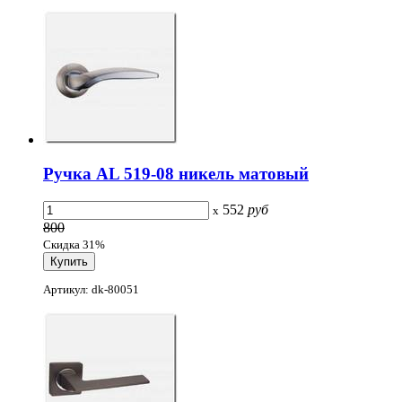
Ручка AL 519-08 никель матовый
552
руб
x
800
Скидка 31%
Артикул: dk-80051