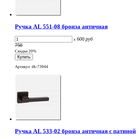
Ручка AL 551-08 бронза античная
600
руб
x
750
Скидка 20%
Артикул: dk-73944
Ручка AL 533-02 бронза античная с патиной