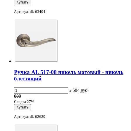
Артикул: dk-63404
Ручка AL 517-08 никель матовый - никель
блестящий
584
руб
x
800
Скидка 27%
Артикул: dk-62629