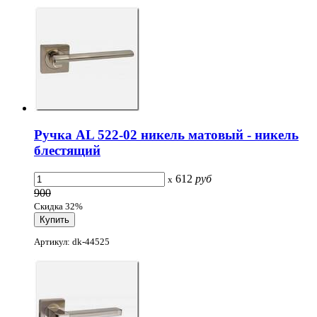
Ручка AL 522-02 никель матовый - никель
блестящий
612
руб
x
900
Скидка 32%
Артикул: dk-44525