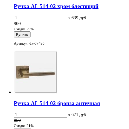
Ручка AL 514-02 хром блестящий
639
руб
x
900
Скидка 29%
Артикул: dk-67496
Ручка AL 514-02 бронза античная
671
руб
x
850
Скидка 21%