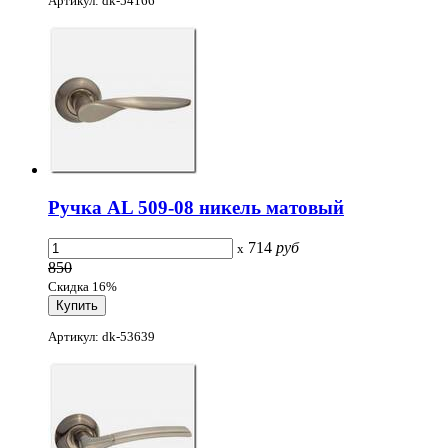
Артикул: dk-54166
Ручка AL 509-08 никель матовый
714
руб
x
850
Скидка 16%
Артикул: dk-53639