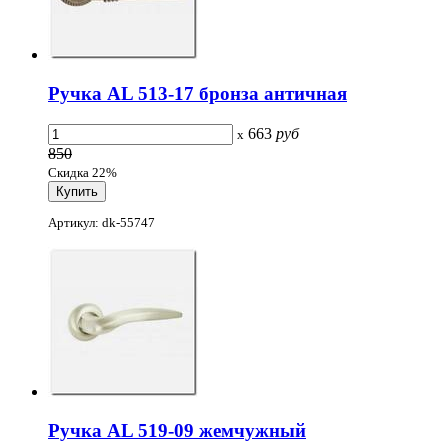
Ручка AL 513-17 бронза античная
663
руб
x
850
Скидка 22%
Артикул: dk-55747
Ручка AL 519-09 жемчужный