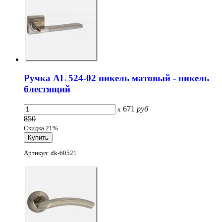
Ручка AL 524-02 никель матовый - никель
блестящий
671
руб
x
850
Скидка 21%
Артикул: dk-60521