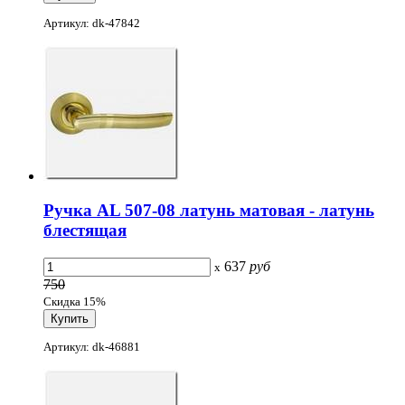
Артикул: dk-47842
Ручка AL 507-08 латунь матовая - латунь
блестящая
637
руб
x
750
Скидка 15%
Артикул: dk-46881