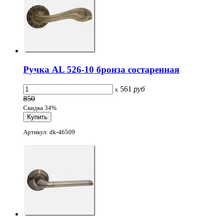
Ручка AL 526-10 бронза состаренная
561
руб
x
850
Скидка 34%
Артикул: dk-46509