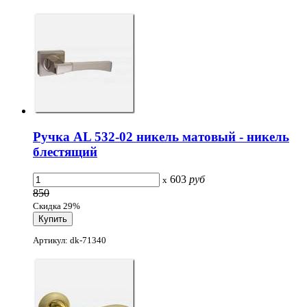
Ручка AL 532-02 никель матовый - никель
блестящий
603
руб
x
850
Скидка 29%
Артикул: dk-71340