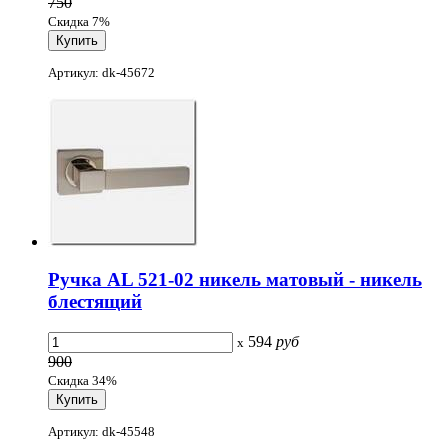
750
Скидка 7%
Артикул: dk-45672
Ручка AL 521-02 никель матовый - никель
блестящий
594
руб
x
900
Скидка 34%
Артикул: dk-45548