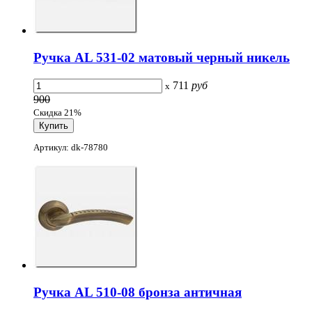
Ручка AL 531-02 матовый черный никель
711
руб
x
900
Скидка 21%
Артикул: dk-78780
Ручка AL 510-08 бронза античная