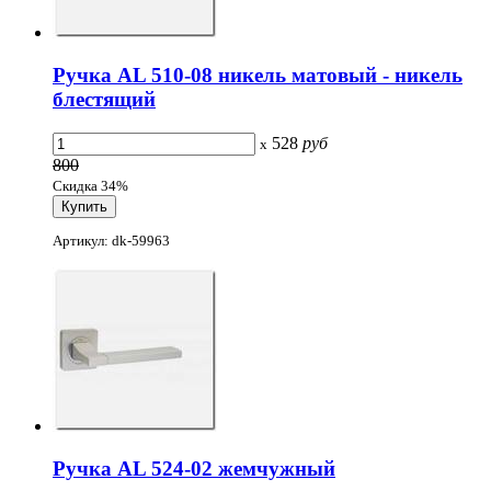
Ручка AL 510-08 никель матовый - никель
блестящий
528
руб
x
800
Скидка 34%
Артикул: dk-59963
Ручка AL 524-02 жемчужный