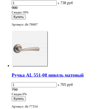
738
руб
x
900
Скидка 18%
Артикул: dk-78687
Ручка AL 551-08 никель матовый
705
руб
x
750
Скидка 6%
Артикул: dk-77354