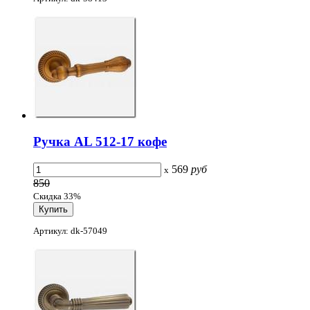
Ручка AL 512-17 кофе
569
руб
x
850
Скидка 33%
Артикул: dk-57049