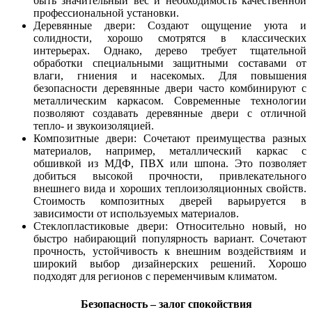
быть значительный вес и необходимость качественной
профессиональной установки.
Деревянные двери: Создают ощущение уюта и
солидности, хорошо смотрятся в классических
интерьерах. Однако, дерево требует тщательной
обработки специальными защитными составами от
влаги, гниения и насекомых. Для повышения
безопасности деревянные двери часто комбинируют с
металлическим каркасом. Современные технологии
позволяют создавать деревянные двери с отличной
тепло- и звукоизоляцией.
Композитные двери: Сочетают преимущества разных
материалов, например, металлический каркас с
обшивкой из МДФ, ПВХ или шпона. Это позволяет
добиться высокой прочности, привлекательного
внешнего вида и хороших теплоизоляционных свойств.
Стоимость композитных дверей варьируется в
зависимости от используемых материалов.
Стеклопластиковые двери: Относительно новый, но
быстро набирающий популярность вариант. Сочетают
прочность, устойчивость к внешним воздействиям и
широкий выбор дизайнерских решений. Хорошо
подходят для регионов с переменчивым климатом.
Безопасность – залог спокойствия