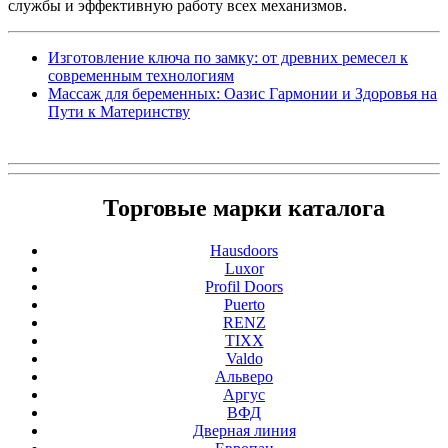
службы и эффективную работу всех механизмов.
Изготовление ключа по замку: от древних ремесел к
современным технологиям
Массаж для беременных: Оазис Гармонии и Здоровья на
Пути к Материнству
Торговые марки каталога
Hausdoors
Luxor
Profil Doors
Puerto
RENZ
TIXX
Valdo
Альверо
Аргус
ВФД
Дверная линия