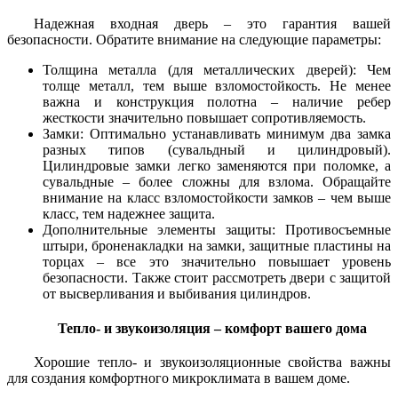
Надежная входная дверь – это гарантия вашей
безопасности. Обратите внимание на следующие параметры:
Толщина металла (для металлических дверей): Чем
толще металл, тем выше взломостойкость. Не менее
важна и конструкция полотна – наличие ребер
жесткости значительно повышает сопротивляемость.
Замки: Оптимально устанавливать минимум два замка
разных типов (сувальдный и цилиндровый).
Цилиндровые замки легко заменяются при поломке, а
сувальдные – более сложны для взлома. Обращайте
внимание на класс взломостойкости замков – чем выше
класс, тем надежнее защита.
Дополнительные элементы защиты: Противосъемные
штыри, броненакладки на замки, защитные пластины на
торцах – все это значительно повышает уровень
безопасности. Также стоит рассмотреть двери с защитой
от высверливания и выбивания цилиндров.
Тепло- и звукоизоляция – комфорт вашего дома
Хорошие тепло- и звукоизоляционные свойства важны
для создания комфортного микроклимата в вашем доме.