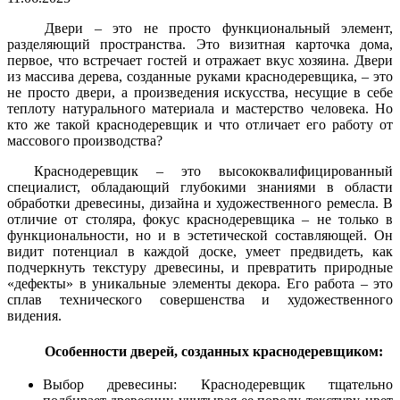
Двери – это не просто функциональный элемент,
разделяющий пространства. Это визитная карточка дома,
первое, что встречает гостей и отражает вкус хозяина. Двери
из массива дерева, созданные руками краснодеревщика, – это
не просто двери, а произведения искусства, несущие в себе
теплоту натурального материала и мастерство человека. Но
кто же такой краснодеревщик и что отличает его работу от
массового производства?
Краснодеревщик – это высококвалифицированный
специалист, обладающий глубокими знаниями в области
обработки древесины, дизайна и художественного ремесла. В
отличие от столяра, фокус краснодеревщика – не только в
функциональности, но и в эстетической составляющей. Он
видит потенциал в каждой доске, умеет предвидеть, как
подчеркнуть текстуру древесины, и превратить природные
«дефекты» в уникальные элементы декора. Его работа – это
сплав технического совершенства и художественного
видения.
Особенности дверей, созданных краснодеревщиком:
Выбор древесины: Краснодеревщик тщательно