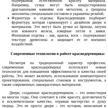
подчеркивая естественную красоту материала.
Например, сучки могут быть инкрустированы
драгоценными камнями или металлом, а трещины
заполнены специальным составом и украшены резьбой.
Фурнитура и отделка: Краснодеревщик подбирает
фурнитуру, которая гармонирует с дизайном двери и
материалом. Это могут быть ручки из бронзы, латуни
или кованого железа, изящные петли и замки.
Финишная отделка – лак, краска, воск – подчеркивает
текстуру древесины и защищает ее от внешних
воздействий.
Современные технологии в работе краснодеревщика:
Несмотря на традиционный характер профессии,
современные краснодеревщики используют новые
технологии для повышения эффективности и качества своей
работы. Это может включать использование компьютерного
проектирования, специальных станоков и инструментов, а
также современных лакокрасочных материалов.
Двери, созданные краснодеревщиком, – это инвестиция
на многие годы. Они сочетают в себе красоту, долговечность
и исключительное качество, отражая мастерство и душу
творца. Это не просто двери – это история, записанная в