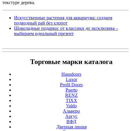
текстуре дерева.
Искусственные растения для аквариума: создаем
подводный рай без хлопот
Шоколадные подарки: от классики до эксклюзива –
выбираем идеальный презент
Торговые марки каталога
Hausdoors
Luxor
Profil Doors
Puerto
RENZ
TIXX
Valdo
Альверо
Аргус
ВФД
Дверная линия